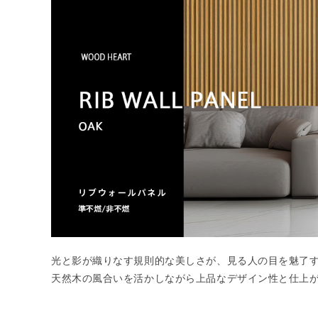
光と影が織りなす規則的な美しさが、見る人の目を魅了
天然木の風合いを活かしながら上品なデザイン性と仕上