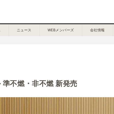
ス
ニュース
WEBメンバーズ
会社情報
 準不燃・非不燃 新発売