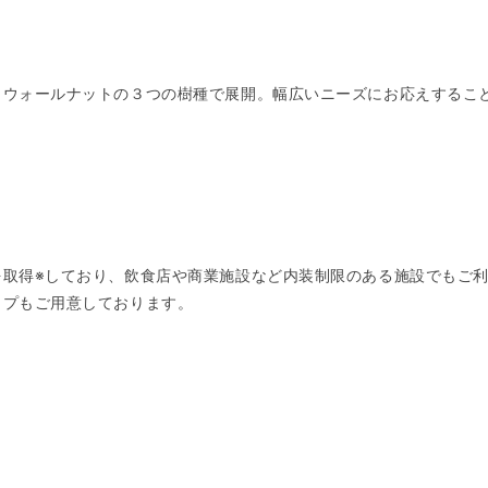
クウォールナットの３つの樹種で展開。幅広いニーズにお応えするこ
を取得※しており、飲食店や商業施設など内装制限のある施設でもご
イプもご用意しております。