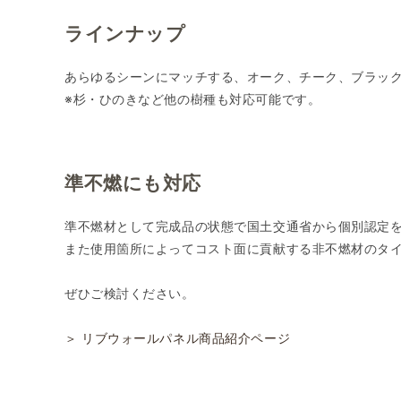
ラインナップ
あらゆるシーンにマッチする、オーク、チーク、ブラッ
※杉・ひのきなど他の樹種も対応可能です。
準不燃にも対応
準不燃材として完成品の状態で国土交通省から個別認定
また使用箇所によってコスト面に貢献する非不燃材のタ
ぜひご検討ください。
＞ リブウォールパネル商品紹介ページ