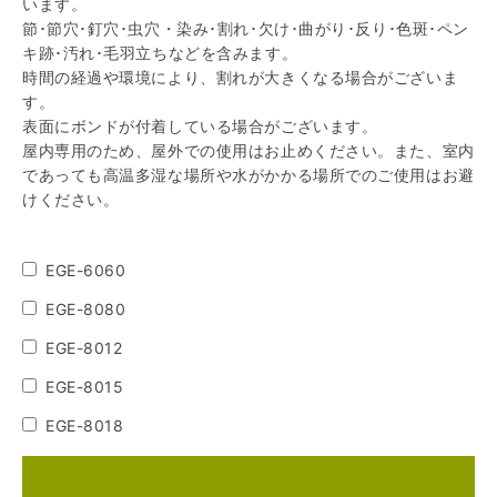
います。
節･節穴･釘穴･虫穴・染み･割れ･欠け･曲がり･反り･色斑･ペン
キ跡･汚れ･毛羽立ちなどを含みます。
時間の経過や環境により、割れが大きくなる場合がございま
す。
表面にボンドが付着している場合がございます。
屋内専用のため、屋外での使用はお止めください。また、室内
であっても高温多湿な場所や水がかかる場所でのご使用はお避
けください。
EGE-6060
EGE-8080
EGE-8012
EGE-8015
EGE-8018