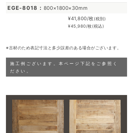
EGE-8018
800×1800×30mm
¥41,800/枚
(税別)
¥45,980/枚(税込)
※古材のため表記寸法と多少誤差のある場合がございます。
施工例ございます。本ページ下記をご参照く
ださい。